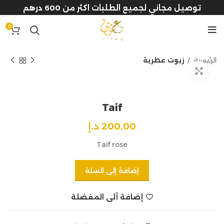
توصيل مجاني لجميع الطلبات اكثر من 600 درهم
0
الرئيسية
زيوت عطرية
Click to enlarge
Taif
200,00
د.إ
Taif rose
إضافة إلى السلة
إضافة ألى المفضلة