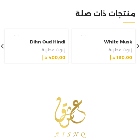
منتجات ذات صلة
Dihn Oud Hindi
White Musk
زيوت عطرية
زيوت عطرية
180,00
د.إ
400,00
د.إ