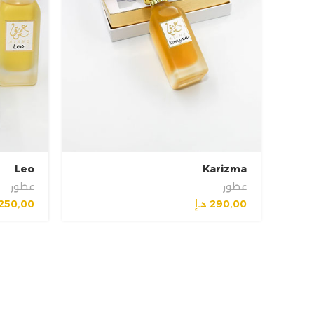
Leo
Karizma
عطور
عطور
290,00
د.إ
250,00