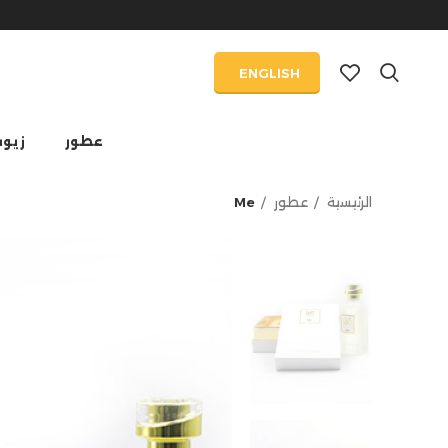
ENGLISH
عطور
زيو
الرئيسية
عطور
Me