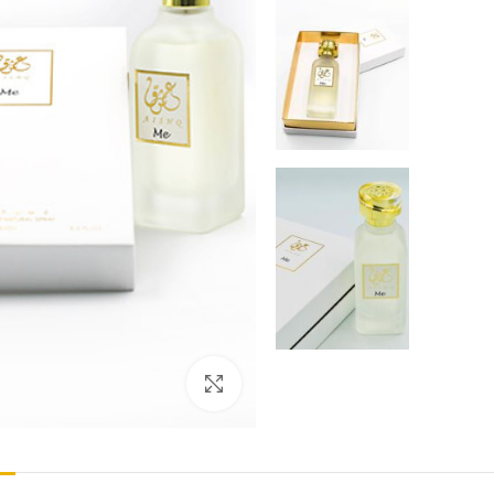
Click to enlarge