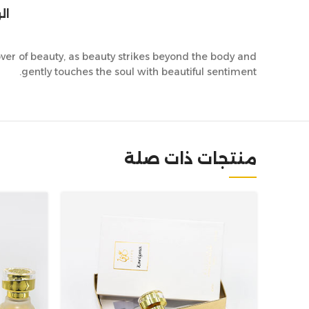
ال
over of beauty, as beauty strikes beyond the body and
gently touches the soul with beautiful sentiment.
منتجات ذات صلة