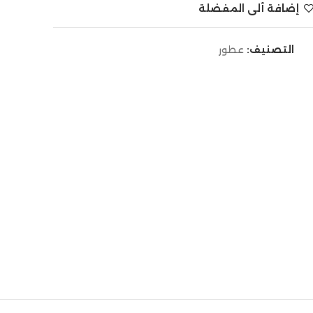
إضافة ألى المفضلة
التصنيف:
عطور