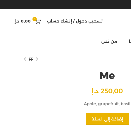
0
تسجيل دخول / إنشاء حساب
0,00
د.إ
من نحن
Me
250,00
د.إ
Apple, grapefruit, basil
إضافة إلى السلة