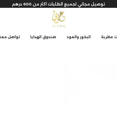
توصيل مجاني لجميع الطلبات اكثر من 600 درهم
ت عطرية
البخور والعود
صندوق الهدايا
تواصل معنا